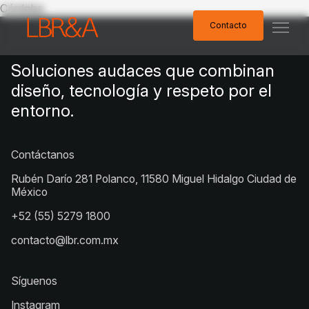
Córdoba
Contacto
Contacto
Soluciones audaces que combinan
diseño, tecnología y respeto por el
entorno.
Contáctanos
Rubén Darío 281 Polanco, 11580 Miguel Hidalgo Ciudad de
México
+52 (55) 5279 1800
contacto@lbr.com.mx
Síguenos
Instagram