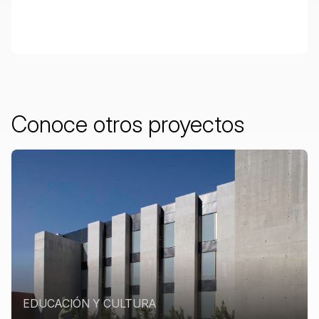
Conoce
otros
proyectos
EDUCACIÓN Y CULTURA