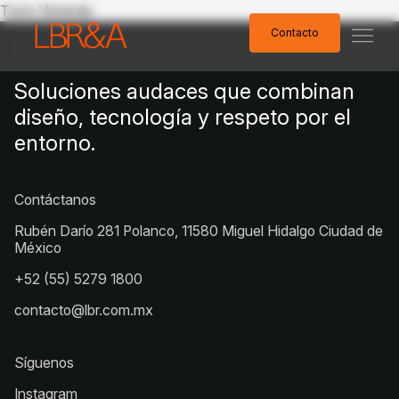
Torre Veranda
Contacto
Contacto
Soluciones audaces que combinan
diseño, tecnología y respeto por el
entorno.
Contáctanos
Rubén Darío 281 Polanco, 11580 Miguel Hidalgo Ciudad de
México
+52 (55) 5279 1800
contacto@lbr.com.mx
Síguenos
Instagram